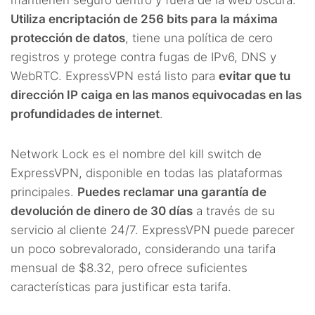
mantienen seguro dentro y fuera de la web oscura.
Utiliza encriptación de 256 bits para la máxima
protección de datos
, tiene una política de cero
registros y protege contra fugas de IPv6, DNS y
WebRTC. ExpressVPN está listo para
evitar que tu
dirección IP caiga en las manos equivocadas en las
profundidades de internet
.
Network Lock es el nombre del kill switch de
ExpressVPN, disponible en todas las plataformas
principales.
Puedes reclamar una garantía de
devolución de dinero de 30 días
a través de su
servicio al cliente 24/7. ExpressVPN puede parecer
un poco sobrevalorado, considerando una tarifa
mensual de $8.32, pero ofrece suficientes
características para justificar esta tarifa.