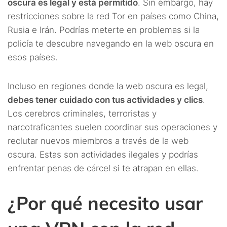
oscura es legal y está permitido
. Sin embargo, hay
restricciones sobre la red Tor en países como China,
Rusia e Irán. Podrías meterte en problemas si la
policía te descubre navegando en la web oscura en
esos países.
Incluso en regiones donde la web oscura es legal,
debes tener cuidado con tus actividades y clics
.
Los cerebros criminales, terroristas y
narcotraficantes suelen coordinar sus operaciones y
reclutar nuevos miembros a través de la web
oscura. Estas son actividades ilegales y podrías
enfrentar penas de cárcel si te atrapan en ellas.
¿Por qué necesito usar