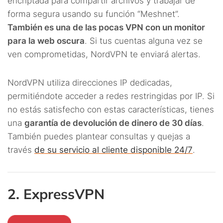
encriptada para compartir archivos y trabajar de
forma segura usando su función “Meshnet”.
También es una de las pocas VPN con un monitor
para la web oscura
. Si tus cuentas alguna vez se
ven comprometidas, NordVPN te enviará alertas.
NordVPN utiliza direcciones IP dedicadas,
permitiéndote acceder a redes restringidas por IP. Si
no estás satisfecho con estas características, tienes
una
garantía de devolución de dinero de 30 días
.
También puedes plantear consultas y quejas a
través
de su servicio al cliente disponible 24/7
.
2. ExpressVPN