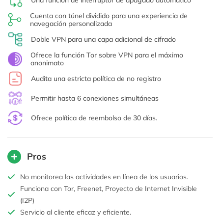
Una función de interruptor de apagado automático
Cuenta con túnel dividido para una experiencia de
navegación personalizada
Doble VPN para una capa adicional de cifrado
Ofrece la función Tor sobre VPN para el máximo
anonimato
Audita una estricta política de no registro
Permitir hasta 6 conexiones simultáneas
Ofrece política de reembolso de 30 días.
Pros
No monitorea las actividades en línea de los usuarios.
Funciona con Tor, Freenet, Proyecto de Internet Invisible
(I2P)
Servicio al cliente eficaz y eficiente.