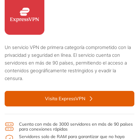
Un servicio VPN de primera categoría comprometido con la
privacidad y seguridad en línea. El servicio cuenta con
servidores en más de 90 países, permitiendo el acceso a
contenidos geográficamente restringidos y evadir la
censura.
Visita ExpressVPN
Cuenta con más de 3000 servidores en más de 90 países
para conexiones rápidas
Servidores solo de RAM para garantizar que no haya