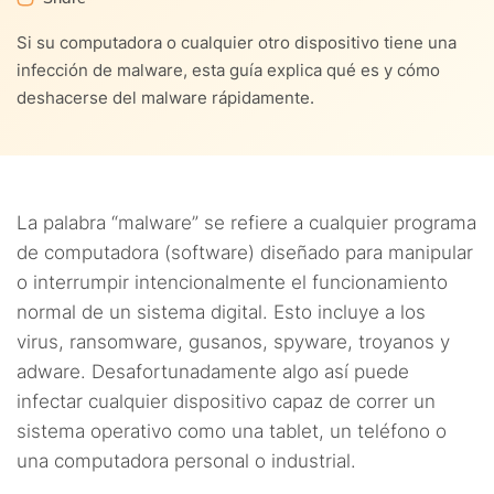
9.
Historia del malware
Si su computadora o cualquier otro dispositivo tiene una
10.
Conclusiones
infección de malware, esta guía explica qué es y cómo
deshacerse del malware rápidamente.
11.
Preguntas frecuentes
La palabra “malware” se refiere a cualquier programa
de computadora (software) diseñado para manipular
o interrumpir intencionalmente el funcionamiento
normal de un sistema digital. Esto incluye a los
virus, ransomware, gusanos, spyware, troyanos y
adware. Desafortunadamente algo así puede
infectar cualquier dispositivo capaz de correr un
sistema operativo como una tablet, un teléfono o
una computadora personal o industrial.