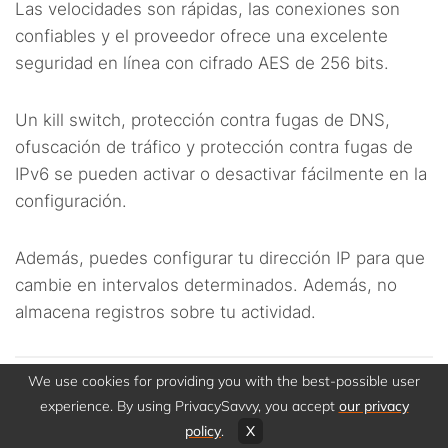
Las velocidades son rápidas, las conexiones son
confiables y el proveedor ofrece una excelente
seguridad en línea con cifrado AES de 256 bits.
Un kill switch, protección contra fugas de DNS,
ofuscación de tráfico y protección contra fugas de
IPv6 se pueden activar o desactivar fácilmente en la
configuración.
Además, puedes configurar tu dirección IP para que
cambie en intervalos determinados. Además, no
almacena registros sobre tu actividad.
We use cookies for providing you with the best-possible user
6. PrivateVPN
experience. By using PrivacySavvy, you accept
our privacy
policy
.
X