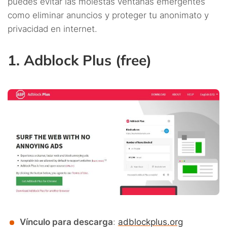
puedes evitar las molestas ventanas emergentes
como eliminar anuncios y proteger tu anonimato y
privacidad en internet.
1. Adblock Plus (free)
Vínculo para descarga
:
adblockplus.org