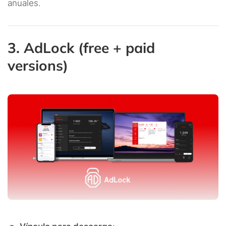
anuales.
3. AdLock (free + paid
versions)