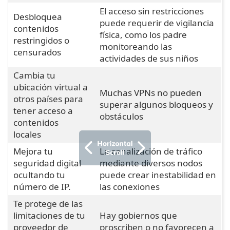
El acceso sin restricciones
Desbloquea
puede requerir de vigilancia
contenidos
física, como los padre
restringidos o
monitoreando las
censurados
actividades de sus niños
Cambia tu
ubicación virtual a
Muchas VPNs no pueden
otros países para
superar algunos bloqueos y
tener acceso a
obstáculos
contenidos
locales
Mejora tu
La canalización de tráfico
seguridad digital
mediante diversos nodos
ocultando tu
puede crear inestabilidad en
número de IP.
las conexiones
Te protege de las
limitaciones de tu
Hay gobiernos que
proveedor de
proscriben o no favorecen a