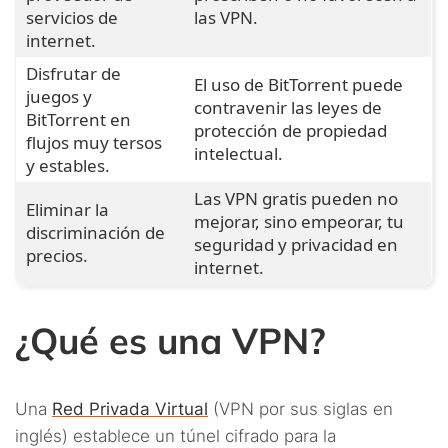
servicios de
las VPN.
internet.
Disfrutar de
El uso de BitTorrent puede
juegos y
contravenir las leyes de
BitTorrent en
protección de propiedad
flujos muy tersos
intelectual.
y estables.
Las VPN gratis pueden no
Eliminar la
mejorar, sino empeorar, tu
discriminación de
seguridad y privacidad en
precios.
internet.
¿Qué es una VPN?
Una
Red Privada Virtual
(VPN por sus siglas en
inglés) establece un túnel cifrado para la