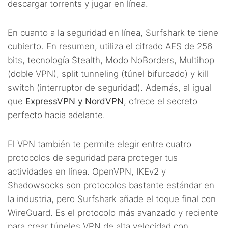
descargar torrents y jugar en línea.
En cuanto a la seguridad en línea, Surfshark te tiene
cubierto. En resumen, utiliza el cifrado AES de 256
bits, tecnología Stealth, Modo NoBorders, Multihop
(doble VPN), split tunneling (túnel bifurcado) y kill
switch (interruptor de seguridad). Además, al igual
que
ExpressVPN y NordVPN
, ofrece el secreto
perfecto hacia adelante.
El VPN también te permite elegir entre cuatro
protocolos de seguridad para proteger tus
actividades en línea. OpenVPN, IKEv2 y
Shadowsocks son protocolos bastante estándar en
la industria, pero Surfshark añade el toque final con
WireGuard. Es el protocolo más avanzado y reciente
para crear túneles VPN de alta velocidad con