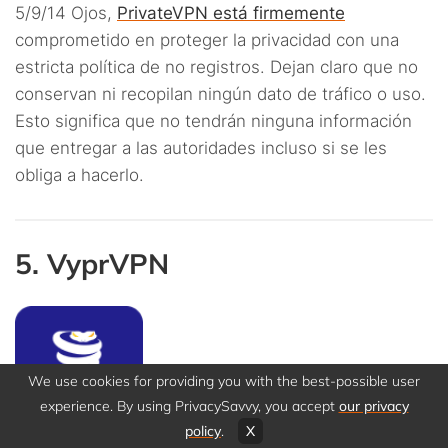
5/9/14 Ojos,
PrivateVPN está firmemente
comprometido en proteger la privacidad con una
estricta política de no registros. Dejan claro que no
conservan ni recopilan ningún dato de tráfico o uso.
Esto significa que no tendrán ninguna información
que entregar a las autoridades incluso si se les
obliga a hacerlo.
5. VyprVPN
We use cookies for providing you with the best-possible user
experience. By using PrivacySavvy, you accept
our privacy
policy
.
X