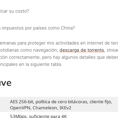
ficar su costo?
va impuestos por países como China?
semanas para proteger mis actividades en internet de ter
 cotidianas como navegación,
descarga de torrents
, stre
ción correctamente, pero hay algunos detalles que debe
ncipales en la siguiente tabla.
ave
AES 256-bit, política de cero bitácoras, cliente fijo,
OpenVPN, Chameleon, IKEv2
53Mbps, suficiente para 4K