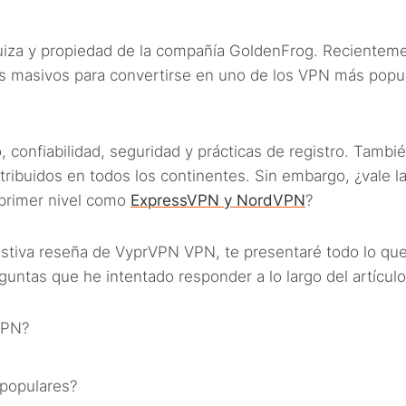
iza y propiedad de la compañía GoldenFrog. Recientem
es masivos para convertirse en uno de los VPN más popu
, confiabilidad, seguridad y prácticas de registro. Tambi
ribuidos en todos los continentes. Sin embargo, ¿vale l
primer nivel como
ExpressVPN y NordVPN
?
ustiva reseña de VyprVPN VPN, te presentaré todo lo qu
guntas que he intentado responder a lo largo del artículo
rVPN?
 populares?