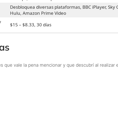
Desbloquea diversas plataformas, BBC iPlayer, Sky 
Hulu, Amazon Prime Video
y
$15 – $8.33, 30 días
as
es que vale la pena mencionar y que descubrí al realizar 