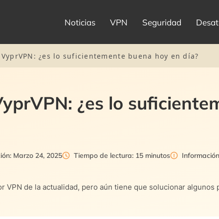
Noticias
VPN
Seguridad
Desat
VyprVPN: ¿es lo suficientemente buena hoy en día?
yprVPN: ¿es lo suficiente
ción: Marzo 24, 2025
Tiempo de lectura: 15 minutos
Informació
r VPN de la actualidad, pero aún tiene que solucionar alguno