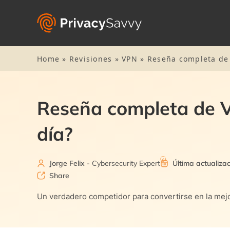
Home
»
Revisiones
»
VPN
»
Reseña completa de 
Reseña completa de V
día?
Jorge Felix
- Cybersecurity Expert
Última actualiza
Share
Un verdadero competidor para convertirse en la mejo