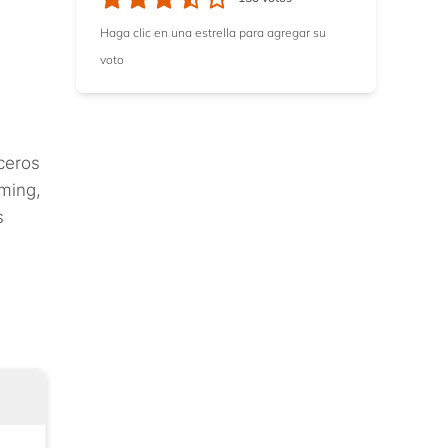
Haga clic en una estrella para agregar su
voto
ceros
aming,
s