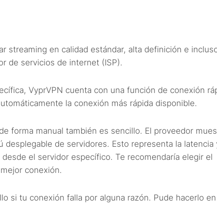
r streaming en calidad estándar, alta definición e inclus
 de servicios de internet (ISP).
ecífica, VyprVPN cuenta con una función de conexión rá
e automáticamente la conexión más rápida disponible.
 de forma manual también es sencillo. El proveedor muest
 desplegable de servidores. Esto representa la latencia 
d desde el servidor específico. Te recomendaría elegir el
 mejor conexión.
lo si tu conexión falla por alguna razón. Pude hacerlo en