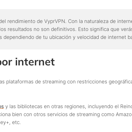
del rendimiento de VyprVPN. Con la naturaleza de intern
los resultados no son definitivos. Esto significa que verá
dependiendo de tu ubicación y velocidad de internet b
or internet
as plataformas de streaming con restricciones geográfic
os
y las bibliotecas en otras regiones, incluyendo el Rein
ciona bien con otros servicios de streaming como Amaz
ey+, etc.