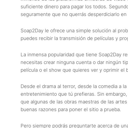
suficiente dinero para pagar los todos. Segundo
seguramente que no querrás desperdiciarlo en
Soap2Day le ofrece una simple solución al probl
puedes recibir la transmisión de películas y pro
La inmensa popularidad que tiene Soap2Day res
necesitas crear ninguna cuenta o dar ningún t
película o el show que quieres ver y oprimir el 
Desde el drama al terror, desde la comedia a l
entretenimiento que tú prefieras. Sin embargo,
que algunas de las obras maestras de las artes
buenas razones para poner el sitio a prueba.
Pero siempre podrás preguntarte acerca de un