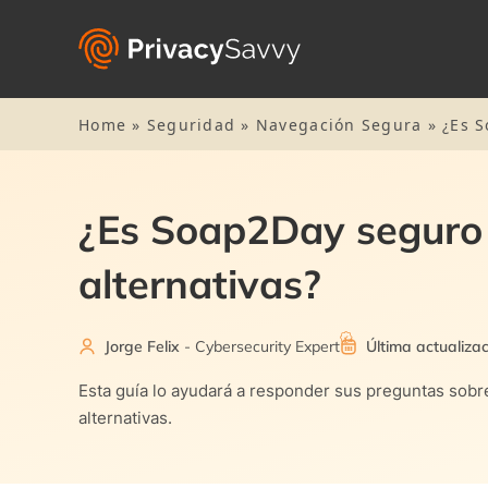
Home
»
Seguridad
»
Navegación Segura
»
¿Es S
¿Es Soap2Day seguro 
alternativas?
Jorge Felix
- Cybersecurity Expert
Última actualiza
Esta guía lo ayudará a responder sus preguntas sobr
alternativas.