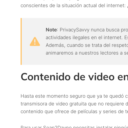
conscientes de la situación actual del interne
Note
: PrivacySavvy nunca busca pro
actividades ilegales en el internet. 
Además, cuando se trata del respeto
animaremos a nuestros lectores a se
Contenido de video 
Hasta este momento seguro que ya te quedó cl
transmisora de video gratuita que no requiere 
contenido que ofrece de películas y series de t
Para usar Soap2Dayno necesitas instalar ningún