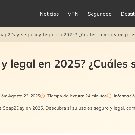
Noticias
VPN
Seguridad
Desat
oap2Day seguro y legal en 2025? ¿Cuáles son sus mejores
y legal en 2025? ¿Cuáles 
ción: Agosto 22, 2025
Tiempo de lectura: 24 minutos
Informació
e Soap2Day en 2025. Descubra si su uso es seguro y legal, có