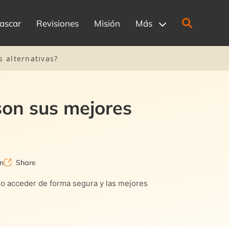
ascar
Revisiones
Misión
Más
 alternativas?
son sus mejores
n
Share
mo acceder de forma segura y las mejores