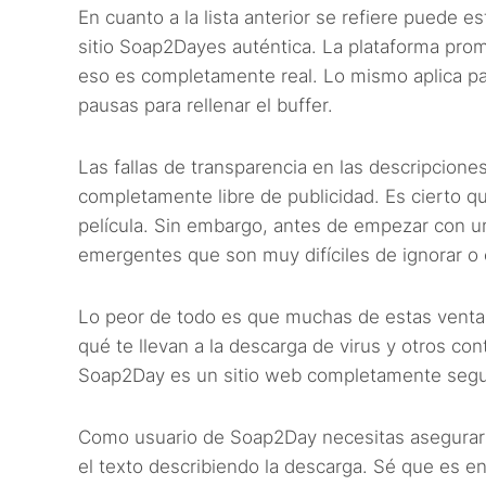
En cuanto a la lista anterior se refiere puede e
sitio Soap2Dayes auténtica. La plataforma prome
eso es completamente real. Lo mismo aplica par
pausas para rellenar el buffer.
Las fallas de transparencia en las descripcione
completamente libre de publicidad. Es cierto q
película. Sin embargo, antes de empezar con u
emergentes que son muy difíciles de ignorar o e
Lo peor de todo es que muchas de estas venta
qué te llevan a la descarga de virus y otros con
Soap2Day es un sitio web completamente segu
Como usuario de Soap2Day necesitas asegurarte
el texto describiendo la descarga. Sé que es en