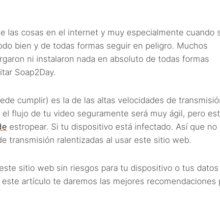
e las cosas en el internet y muy especialmente cuando 
 todo bien y de todas formas seguir en peligro. Muchos
rgaron ni instalaron nada en absoluto de todas formas
sitar Soap2Day.
 cumplir) es la de las altas velocidades de transmisió
 el flujo de tu video seguramente será muy ágil, pero es
de
estropear. Si tu dispositivo está infectado. Así que no
 transmisión ralentizadas al usar este sitio web.
te sitio web sin riesgos para tu dispositivo o tus datos
 este artículo te daremos las mejores recomendaciones 