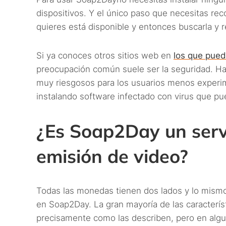
dispositivos. Y el único paso que necesitas recor
quieres está disponible y entonces buscarla y r
Si ya conoces otros sitios web en
los que puede
preocupación común suele ser la seguridad. Hay
muy riesgosos para los usuarios menos experi
instalando software infectado con virus que pu
¿Es Soap2Day un servi
emisión de video?
Todas las monedas tienen dos lados y lo mismo 
en Soap2Day. La gran mayoría de las caracterís
precisamente como las describen, pero en algun