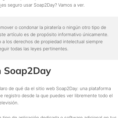
t: ¿es seguro usar Soap2Day? Vamos a ver.
mover o condonar la piratería o ningún otro tipo de
Este artículo es de propósito informativo únicamente.
 a los derechos de propiedad intelectual siempre
guir todas las leyes pertinentes.
en Soap2Day
aro de qué da el sitio web Soap2Day: una plataforma
de registro desde la que puedes ver libremente todo el
elevisión.
 tipo de aplicación dedicada o software adicional en tus