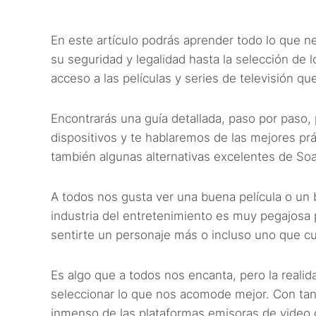
En este artículo podrás aprender todo lo que 
su seguridad y legalidad hasta la selección de
acceso a las películas y series de televisión q
Encontrarás una guía detallada, paso por paso,
dispositivos y te hablaremos de las mejores pr
también algunas alternativas excelentes de So
A todos nos gusta ver una buena película o un b
industria del entretenimiento es muy pegajosa 
sentirte un personaje más o incluso uno que c
Es algo que a todos nos encanta, pero la realid
seleccionar lo que nos acomode mejor. Con tanta
inmenso de las plataformas emisoras de video