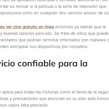
dar es revisar si la película o la serie de televisión que
eproducirla como en cualquier otro servicio emisor de vi
s ver cine gratuito en línea
entonces ya sabrás que la
 buenas razones para ello. Se trata de sitios que puede
mentados que podrían terminar infectados con malware 
eden estropear sus dispositivos por completo.
cio confiable para la
aplica para todas las historias como el tema de la segur
ticas y prestaciones que anuncian en su sitio web funci
os casos falta precisión.