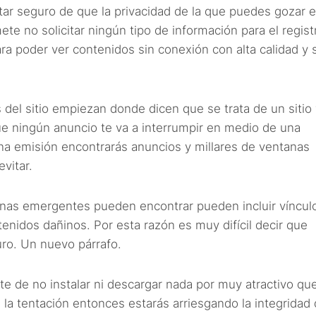
star seguro de que la privacidad de la que puedes gozar e
te no solicitar ningún tipo de información para el regist
a poder ver contenidos sin conexión con alta calidad y 
s del sitio empiezan donde dicen que se trata de un siti
ue ningún anuncio te va a interrumpir en medio de una
na emisión encontrarás anuncios y millares de ventanas
vitar.
nas emergentes pueden encontrar pueden incluir víncul
tenidos dañinos. Por esta razón es muy difícil decir que
ro. Un nuevo párrafo.
 de no instalar ni descargar nada por muy atractivo qu
 la tentación entonces estarás arriesgando la integridad