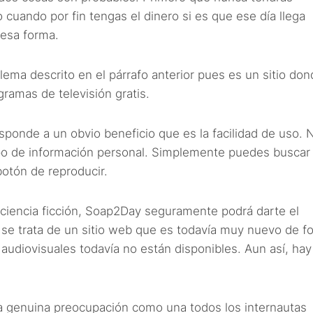
 cuando por fin tengas el dinero si es que ese día llega
 esa forma.
ema descrito en el párrafo anterior pues es un sitio don
gramas de televisión gratis.
ponde a un obvio beneficio que es la facilidad de uso. 
ipo de información personal. Simplemente puedes buscar 
botón de reproducir.
a ciencia ficción, Soap2Day seguramente podrá darte el
 se trata de un sitio web que es todavía muy nuevo de f
 audiovisuales todavía no están disponibles. Aun así, ha
a genuina preocupación como una todos los internautas