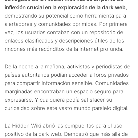
inflexión crucial en la exploración de la dark web
,
demostrando su potencial como herramienta para
alertadores y comunidades oprimidas. Por primera
vez, los usuarios contaban con un repositorio de
enlaces clasificados y descripciones útiles de los
rincones más recónditos de la internet profunda.
De la noche a la mañana, activistas y periodistas de
países autoritarios podían acceder a foros privados
para compartir información sensible. Comunidades
marginadas encontraban un espacio seguro para
expresarse. Y cualquiera podía satisfacer su
curiosidad sobre este vasto mundo paralelo digital.
La Hidden Wiki abrió las compuertas para el uso
positivo de la dark web. Demostró que más allá de