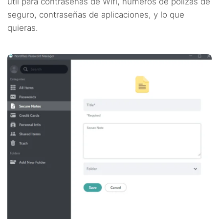
útil para contraseñas de Wifi, números de pólizas de
seguro, contraseñas de aplicaciones, y lo que
quieras.