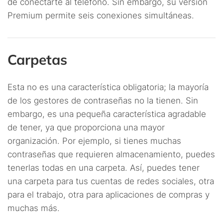
de conectarte al teléfono. Sin embargo, su versión
Premium permite seis conexiones simultáneas.
Carpetas
Esta no es una característica obligatoria; la mayoría
de los gestores de contraseñas no la tienen. Sin
embargo, es una pequeña característica agradable
de tener, ya que proporciona una mayor
organización. Por ejemplo, si tienes muchas
contraseñas que requieren almacenamiento, puedes
tenerlas todas en una carpeta. Así, puedes tener
una carpeta para tus cuentas de redes sociales, otra
para el trabajo, otra para aplicaciones de compras y
muchas más.