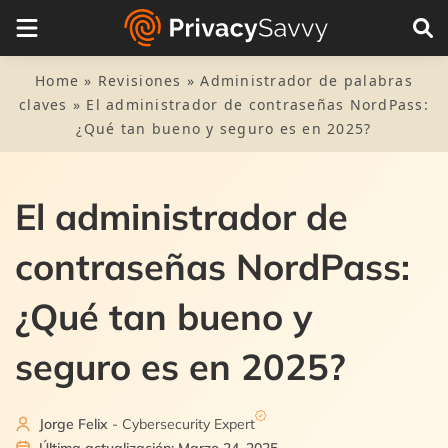
Visit Website
Home
»
Revisiones
»
Administrador de palabras
claves
»
El administrador de contraseñas NordPass:
¿Qué tan bueno y seguro es en 2025?
El administrador de
contraseñas NordPass:
¿Qué tan bueno y
seguro es en 2025?
Jorge Felix
- Cybersecurity Expert