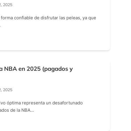
, 2025
forma confiable de disfrutar las peleas, ya que
…
 la NBA en 2025 (pagados y
, 2025
vivo óptima representa un desafortunado
nados de la NBA…