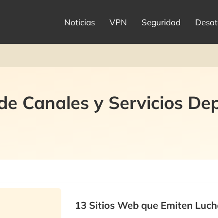
Noticias
VPN
Seguridad
Desat
e Canales y Servicios Dep
13 Sitios Web que Emiten Luch