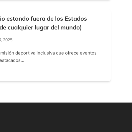
o estando fuera de los Estados
de cualquier lugar del mundo)
, 2025
misión deportiva inclusiva que ofrece eventos
 destacados…
E