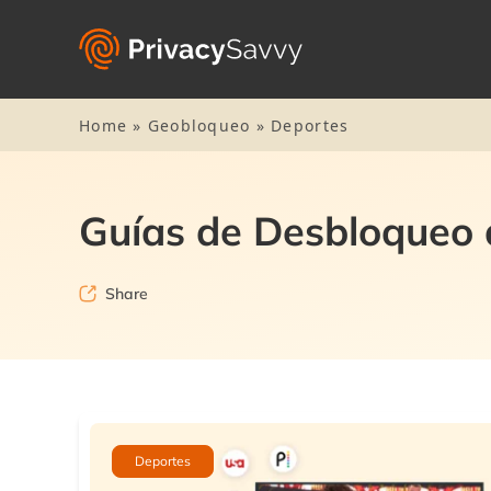
Home
»
Geobloqueo
»
Deportes
Guías de Desbloqueo d
Share
Deportes